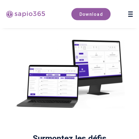
Book a demo
Download
Surmontez les défis